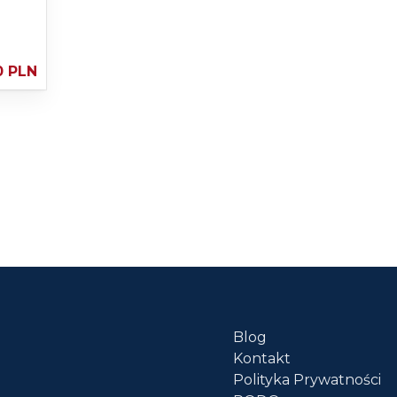
0 PLN
Blog
Kontakt
Polityka Prywatności