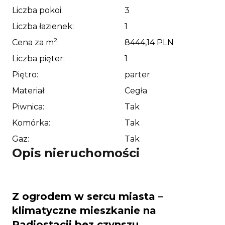
Liczba pokoi:
3
Liczba łazienek:
1
2
Cena za m
:
8444,14 PLN
Liczba pięter:
1
Piętro:
parter
Materiał:
Cegła
Piwnica:
Tak
Komórka:
Tak
Gaz:
Tak
Opis nieruchomości
Z ogrodem w sercu miasta –
klimatyczne mieszkanie na
Radiostacji bez czynszu