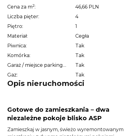
2
Cena za m
:
46,66 PLN
Liczba pięter:
4
Piętro:
1
Materiał:
Cegła
Piwnica:
Tak
Komórka:
Tak
Garaż / miejsce parkingowe:
Tak
Gaz:
Tak
Opis nieruchomości
Gotowe do zamieszkania – dwa
niezależne pokoje blisko ASP
Zamieszkaj w jasnym, świeżo wyremontowanym